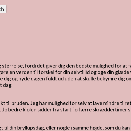
 størrelse, fordi det giver dig den bedste mulighed for at f
øre en verden til forskel for din selvtillid og øge din g
dig og nyde dagen fuldt ud uden at skulle bekymre dig om,
t dag.
ekt til bruden. Jeg har mulighed for selv at lave mindre ti
 Jo bedre kjolen sidder fra start, jo færre skræddertimer s
gt til din bryllupsdag, eller nogle i samme højde, som du k