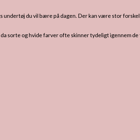
s undertøj du vil bære på dagen. Der kan være stor forskel 
, da sorte og hvide farver ofte skinner tydeligt igennem de 