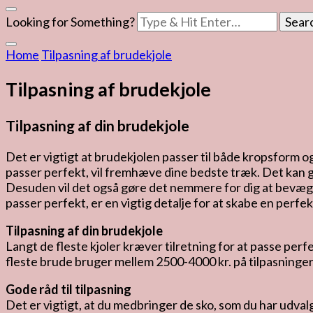
Looking for Something?
Home
Tilpasning af brudekjole
Tilpasning af brudekjole
Tilpasning af din brudekjole
Det er vigtigt at brudekjolen passer til både kropsform og
passer perfekt, vil fremhæve dine bedste træk. Det kan g
Desuden vil det også gøre det nemmere for dig at bevæge 
passer perfekt, er en vigtig detalje for at skabe en perfek
Tilpasning af din brudekjole
Langt de fleste kjoler kræver tilretning for at passe perf
fleste brude bruger mellem 2500-4000 kr. på tilpasninger.
Gode råd til tilpasning
Det er vigtigt, at du medbringer de sko, som du har udval