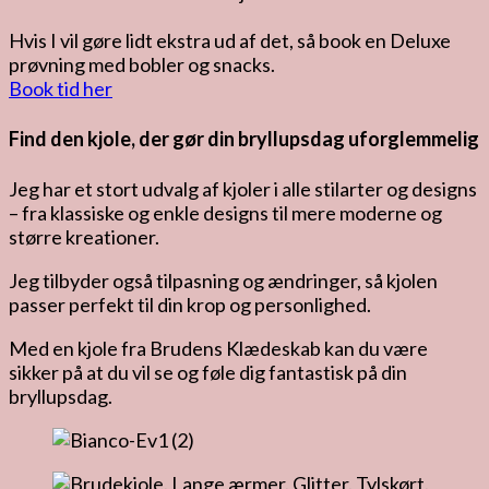
Hvis I vil gøre lidt ekstra ud af det, så book en Deluxe
prøvning med bobler og snacks.
Book tid her
Find den kjole, der gør din bryllupsdag uforglemmelig
Jeg har et stort udvalg af kjoler i alle stilarter og designs
– fra klassiske og enkle designs til mere moderne og
større kreationer.
Jeg tilbyder også tilpasning og ændringer, så kjolen
passer perfekt til din krop og personlighed.
Med en kjole fra Brudens Klædeskab kan du være
sikker på at du vil se og føle dig fantastisk på din
bryllupsdag.