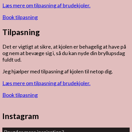
Læs mere om tilpasning af brudekjoler.
Book tilpasning
Tilpasning
Det er vigtigt at sikre, at kjolen er behagelig at have på
og nem at bevæge sig i, så du kan nyde din bryllupsdag
fuldt ud.
Jeg hjælper med tilpasning af kjolen til netop dig.
Læs mere om tilpasning af brudekjoler.
Book tilpasning
Instagram
Brug for mere inspiration?