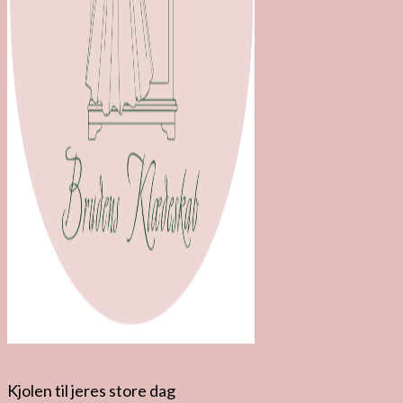
Kjolen til jeres store dag