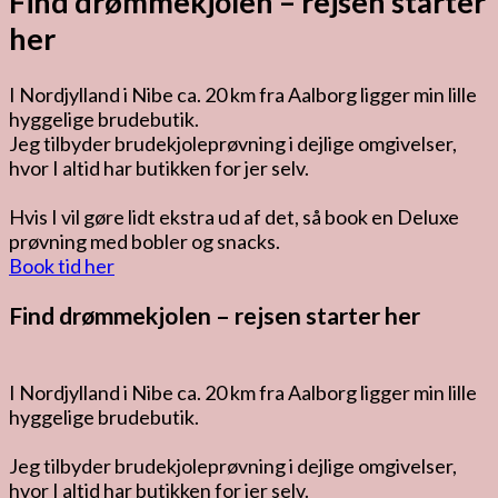
Find drømmekjolen – rejsen starter
her
I Nordjylland i Nibe ca. 20 km fra Aalborg ligger min lille
hyggelige brudebutik.
Jeg tilbyder brudekjoleprøvning i dejlige omgivelser,
hvor I altid har butikken for jer selv.
Hvis I vil gøre lidt ekstra ud af det, så book en Deluxe
prøvning med bobler og snacks.
Book tid her
Find drømmekjolen – rejsen starter her
I Nordjylland i Nibe ca. 20 km fra Aalborg ligger min lille
hyggelige brudebutik.
Jeg tilbyder brudekjoleprøvning i dejlige omgivelser,
hvor I altid har butikken for jer selv.