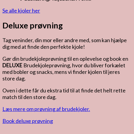
Se alle kjoler her
Deluxe prøvning
Tag veninder, din mor eller andre med, som kan hjælpe
dig med at finde den perfekte kjole!
Gør din brudekjoleprøvning til en oplevelse og book en
DELUXE
Brudekjoleprøvning, hvor du bliver forkælet
med bobler og snacks, mens vi finder kjolen til jeres
store dag.
Oven i dette får du ekstra tid til at finde det helt rette
match til den store dag.
Læs mere om prøvning af brudekjoler.
Book deluxe prøvning