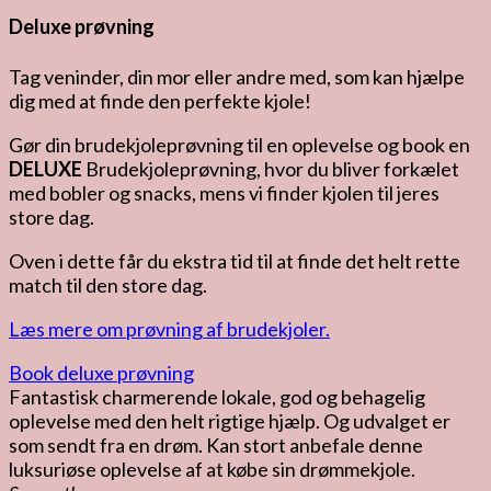
Deluxe prøvning
Tag veninder, din mor eller andre med, som kan hjælpe
dig med at finde den perfekte kjole!
Gør din brudekjoleprøvning til en oplevelse og book en
DELUXE
Brudekjoleprøvning, hvor du bliver forkælet
med bobler og snacks, mens vi finder kjolen til jeres
store dag.
Oven i dette får du ekstra tid til at finde det helt rette
match til den store dag.
Læs mere om prøvning af brudekjoler.
Book deluxe prøvning
Fantastisk charmerende lokale, god og behagelig
oplevelse med den helt rigtige hjælp. Og udvalget er
som sendt fra en drøm. Kan stort anbefale denne
luksuriøse oplevelse af at købe sin drømmekjole.