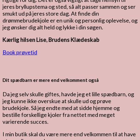
jeres bryllupstema og sted, så alt passer sammen og ser
smukt ud på jeres store dag. At finde din
drømmebrudekjole er en unik og personlig oplevelse, og
jeg ønsker dig alt held og lykke i din søgen.
Kærlig hilsen Lise, Brudens Klædeskab
Book prøvetid
Dit spædbarn er mere end velkomment også
Da jeg selv skulle giftes, havde jeg et lille spædbarn, og
jeg kunne ikke overskue at skulle ud og prøve
brudekjole. Så jeg endte med at sidde hjemme og
bestille forskellige kjoler fra nettet med meget
varierende succes.
I min butik skal du være mere end velkommen til at have