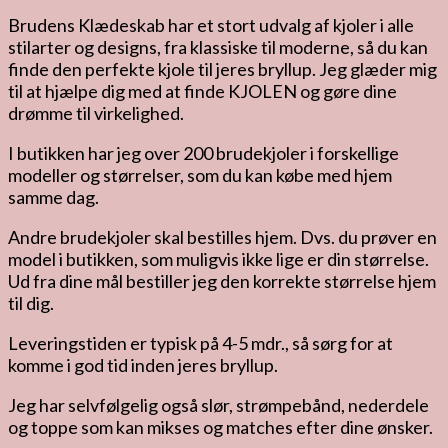
Brudens Klædeskab har et stort udvalg af kjoler i alle
stilarter og designs, fra klassiske til moderne, så du kan
finde den perfekte kjole til jeres bryllup. Jeg glæder mig
til at hjælpe dig med at finde KJOLEN og gøre dine
drømme til virkelighed.
I butikken har jeg over 200 brudekjoler i forskellige
modeller og størrelser, som du kan købe med hjem
samme dag.
Andre brudekjoler skal bestilles hjem. Dvs. du prøver en
model i butikken, som muligvis ikke lige er din størrelse.
Ud fra dine mål bestiller jeg den korrekte størrelse hjem
til dig.
Leveringstiden er typisk på 4-5 mdr., så sørg for at
komme i god tid inden jeres bryllup.
Jeg har selvfølgelig også slør, strømpebånd, nederdele
og toppe som kan mikses og matches efter dine ønsker.