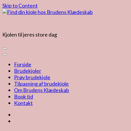
Skip to Content
Kjolen til jeres store dag
Forside
Brudekjoler
Prøv brudekjole
Tilpasning af brudekjole
Om Brudens Klædeskab
Book tid
Kontakt