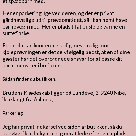
et spædbarn med.
Her er parkering lige ved døren, og der er privat
gårdhave lige ud til prøveområdet, så I kan nemt have
barnevogn med. Her er plads til at pusle og varme en
sutteflaske.
For at du kan koncentrere dig mest muligt om
kjoleprøvningen er det selvfølgelig bedst, at en af dine
gæster har det overordnede ansvar for at passe dit
barn, mens I er i butikken.
Sådan finder du butikken.
Brudens Klædeskab ligger på Lundevej 2, 9240 Nibe,
ikke langt fra Aalborg.
Parkering
Jeg har privat indkørsel ved siden af butikken, så du
behøver ikke bekymre dig om at lede efter en p-plads.