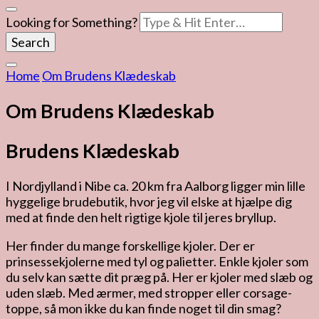
Looking for Something?
Home
Om Brudens Klædeskab
Om Brudens Klædeskab
Brudens Klædeskab
I Nordjylland i Nibe ca. 20 km fra Aalborg ligger min lille
hyggelige brudebutik, hvor jeg vil elske at hjælpe dig
med at finde den helt rigtige kjole til jeres bryllup.
Her finder du mange forskellige kjoler. Der er
prinsessekjolerne med tyl og palietter. Enkle kjoler som
du selv kan sætte dit præg på. Her er kjoler med slæb og
uden slæb. Med ærmer, med stropper eller corsage-
toppe, så mon ikke du kan finde noget til din smag?