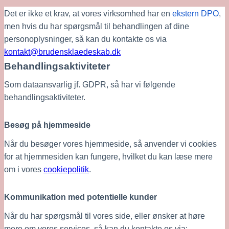
Det er ikke et krav, at vores virksomhed har en 
ekstern DPO
, 
men hvis du har spørgsmål til behandlingen af dine 
personoplysninger, så kan du kontakte os via 
kontakt@brudensklaedeskab.dk
Behandlingsaktiviteter
Som dataansvarlig jf. GDPR, så har vi følgende 
behandlingsaktiviteter.
Besøg på hjemmeside
Når du besøger vores hjemmeside, så anvender vi cookies 
for at hjemmesiden kan fungere, hvilket du kan læse mere 
om i vores 
cookiepolitik
.
Kommunikation med potentielle kunder
Når du har spørgsmål til vores side, eller ønsker at høre 
mere om vores services, så kan du kontakte os via: