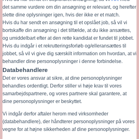
det samme vurdere om din ansøgning er relevant, og herefter 
slette dine oplysninger igen, hvis der ikke er et match. 
Hvis du har sendt en ansøgning til et opslået job, så vil vi 
bortskaffe din ansøgning i det tilfælde, at du ikke ansættes, 
og umiddelbart efter at den rette kandidat er fundet til jobbet.
Hvis du indgår i et rekrutteringsforløb og/elleransættes til 
jobbet, så vil vi give dig særskilt information om hvordan, at vi 
behandler dine personoplysninger i denne forbindelse. 
Databehandlere
Det er vores ansvar at sikre, at dine personoplysninger 
behandles ordentligt. Derfor stiller vi høje krav til vores 
samarbejdspartnere, og vores partnere skal garantere, at 
dine personoplysninger er beskyttet.
Vi indgår derfor aftaler herom med virksomheder 
(databehandlere), der håndterer personoplysninger på vores 
vegne for at højne sikkerheden af dine personoplysninger.