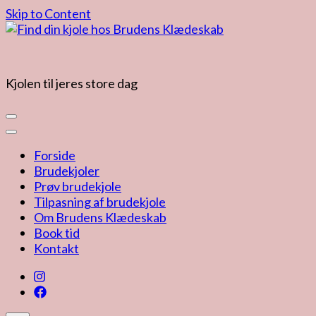
Skip to Content
Kjolen til jeres store dag
Forside
Brudekjoler
Prøv brudekjole
Tilpasning af brudekjole
Om Brudens Klædeskab
Book tid
Kontakt