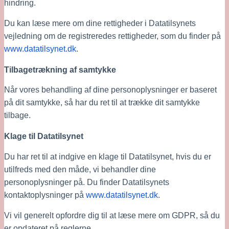
hindring.
Du kan læse mere om dine rettigheder i Datatilsynets 
vejledning om de registreredes rettigheder, som du finder på 
www.datatilsynet.dk
.
Tilbagetrækning af samtykke
Når vores behandling af dine personoplysninger er baseret 
på dit samtykke, så har du ret til at trække dit samtykke 
tilbage. 
Klage til Datatilsynet
Du har ret til at indgive en klage til Datatilsynet, hvis du er 
utilfreds med den måde, vi behandler dine 
personoplysninger på. Du finder Datatilsynets 
kontaktoplysninger på
 www.datatilsynet.dk
.
Vi vil generelt opfordre dig til at læse mere om GDPR, så du 
er opdateret på reglerne.